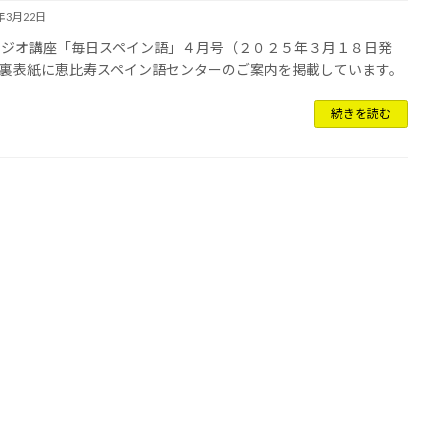
5年3月22日
ラジオ講座「毎日スペイン語」４月号（２０２５年３月１８日発
裏表紙に恵比寿スペイン語センターのご案内を掲載しています。
続きを読む