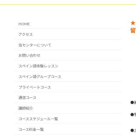
★
HOME
留
アクセス
当センターについて
お問い合わせ
スペイン語体験レッスン
スペイン語グループコース
プライベートコース
通信コース
●
講師紹介
●
コーススケジュール一覧
コース料金一覧
●