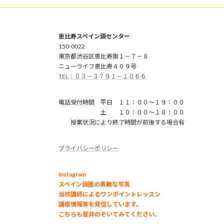
恵比寿スペイン語センター
150-0022
東京都渋谷区恵比寿南１－７－８
ニューライフ恵比寿４０９号
TEL：０３－３７９１－１０６６
電話受付時間 平日 １１：００～１９：００
土 １０：００～１８：００
授業状況により終了時間が前後する場合有
プライバシーポリシー
instagram
スペイン語圏の素敵な写真
当校講師によるワンポイントレッスン
講座情報等を発信しています。
こちらも是非のぞいてみてください。