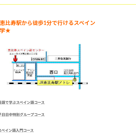
恵比寿駅から徒歩1分で行けるスペイン
学★
英語で学ぶスペイン語コース
平日日中特別グループコース
スペイン語入門コース