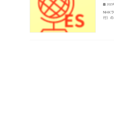
202
NHK
行）の