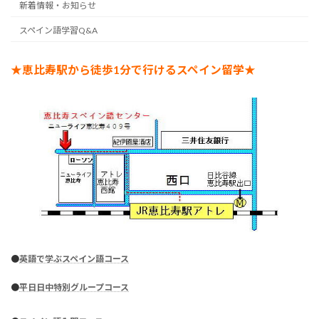
新着情報・お知らせ
スペイン語学習Q&A
★恵比寿駅から徒歩1分で行けるスペイン留学★
●
英語で学ぶスペイン語コース
●
平日日中特別グループコース