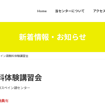
Home
当センターについて
アクセ
新着情報・お知らせ
ペイン語無料体験講習会
料体験講習会
寿スペイン語センター
特典
有