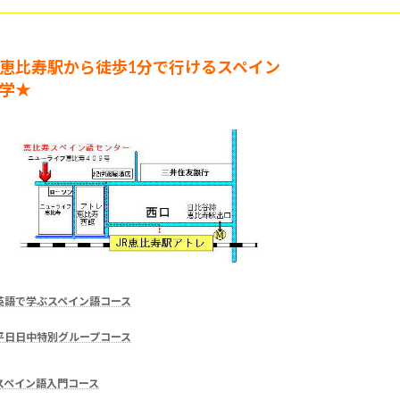
恵比寿駅から徒歩1分で行けるスペイン
学★
英語で学ぶスペイン語コース
平日日中特別グループコース
スペイン語入門コース