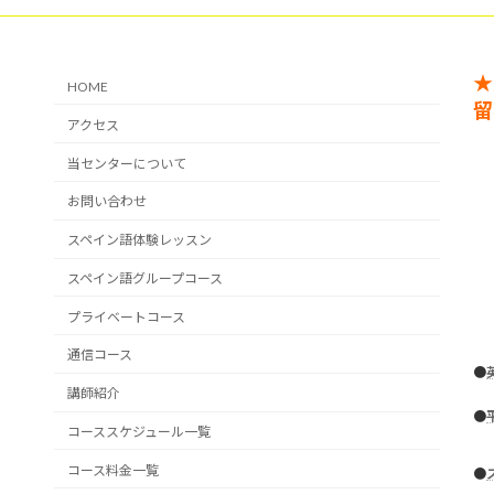
★
HOME
留
アクセス
当センターについて
お問い合わせ
スペイン語体験レッスン
スペイン語グループコース
プライベートコース
通信コース
●
講師紹介
●
コーススケジュール一覧
コース料金一覧
●