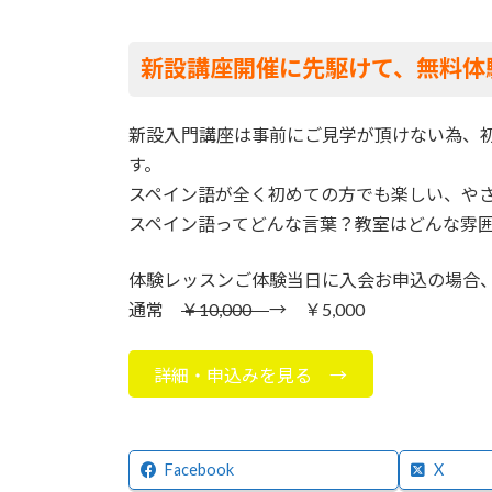
日
時
:
新設講座開催に先駆けて、無料体
新設入門講座は事前にご見学が頂けない為、
す。
スペイン語が全く初めての方でも楽しい、や
スペイン語ってどんな言葉？教室はどんな雰
体験レッスンご体験当日に入会お申込の場合
通常
￥10,000
→ ￥5,000
詳細・申込みを見る →
Facebook
X